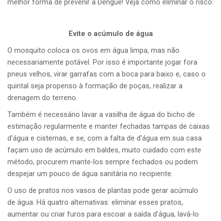
melhor forma de prevenir a Dengue! Veja como eliminar o risco:
Evite o acúmulo de água
O mosquito coloca os ovos em água limpa, mas não
necessariamente potável. Por isso é importante jogar fora
pneus velhos, virar garrafas com a boca para baixo e, caso o
quintal seja propenso à formação de poças, realizar a
drenagem do terreno.
Também é necessário lavar a vasilha de água do bicho de
estimação regularmente e manter fechadas tampas de caixas
d’água e cisternas, e se, com a falta de d’água em sua casa
façam uso de acúmulo em baldes, muito cuidado com este
método, procurem mante-los sempre fechados ou podem
despejar um pouco de água sanitária no recipiente.
O uso de pratos nos vasos de plantas pode gerar acúmulo
de água. Há quatro alternativas: eliminar esses pratos,
aumentar ou criar furos para escoar a saída d’água, lavá-lo