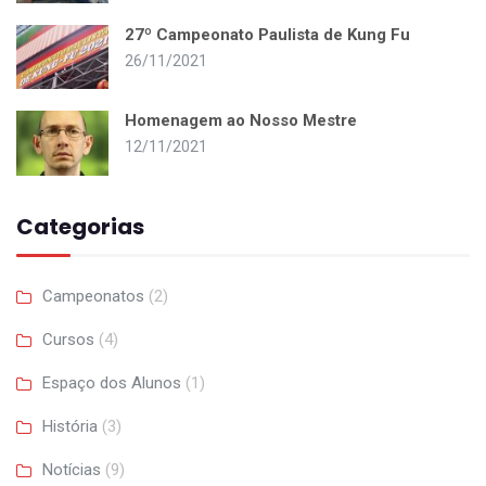
27º Campeonato Paulista de Kung Fu
26/11/2021
Homenagem ao Nosso Mestre
12/11/2021
Categorias
Campeonatos
(2)
Cursos
(4)
Espaço dos Alunos
(1)
História
(3)
Notícias
(9)