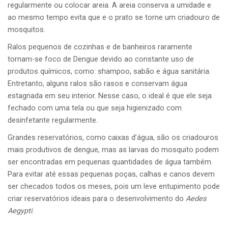
regularmente ou colocar areia. A areia conserva a umidade e
ao mesmo tempo evita que e o prato se torne um criadouro de
mosquitos.
Ralos pequenos de cozinhas e de banheiros raramente
tornam-se foco de Dengue devido ao constante uso de
produtos químicos, como: shampoo, sabão e água sanitária.
Entretanto, alguns ralos são rasos e conservam água
estagnada em seu interior. Nesse caso, o ideal é que ele seja
fechado com uma tela ou que seja higienizado com
desinfetante regularmente.
Grandes reservatórios, como caixas d’água, são os criadouros
mais produtivos de dengue, mas as larvas do mosquito podem
ser encontradas em pequenas quantidades de água também.
Para evitar até essas pequenas poças, calhas e canos devem
ser checados todos os meses, pois um leve entupimento pode
criar reservatórios ideais para o desenvolvimento do
Aedes
Aegypti
.