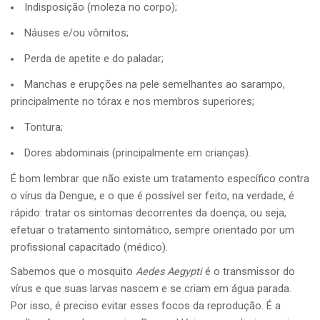
Indisposição (moleza no corpo);
Náuses e/ou vômitos;
Perda de apetite e do paladar;
Manchas e erupções na pele semelhantes ao sarampo,
principalmente no tórax e nos membros superiores;
Tontura;
Dores abdominais (principalmente em crianças).
É bom lembrar que não existe um tratamento específico contra
o vírus da Dengue, e o que é possível ser feito, na verdade, é
rápido: tratar os sintomas decorrentes da doença, ou seja,
efetuar o tratamento sintomático, sempre orientado por um
profissional capacitado (médico).
Sabemos que o mosquito
Aedes Aegypti
é o transmissor do
vírus e que suas larvas nascem e se criam em água parada.
Por isso, é preciso evitar esses focos da reprodução. É a